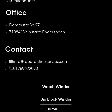
Uhrenliebhaber
Office
Dammstraße 27
71384 Weinstadt-Endersbach
Contact
info@faba-onlineservice.com
01789622090
Watch Winder
Big Block Winder
Oil Baron