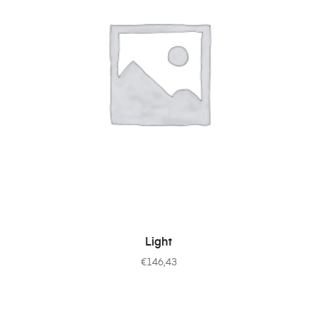
IN DEN WARENKORB
Light
€
146,43