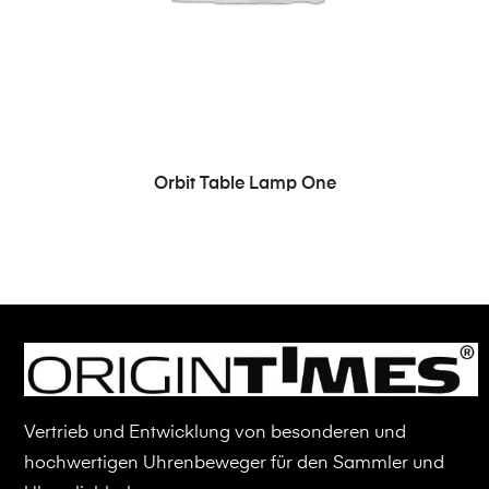
AUSFÜHRUNG WÄHLEN
Orbit Table Lamp One
Vertrieb und Entwicklung von besonderen und
hochwertigen Uhrenbeweger für den Sammler und