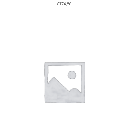
€
174,86