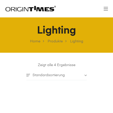
Lighting
Home
Produkte
Lighting
Zeigt alle 4 Ergebnisse
Standardsortierung