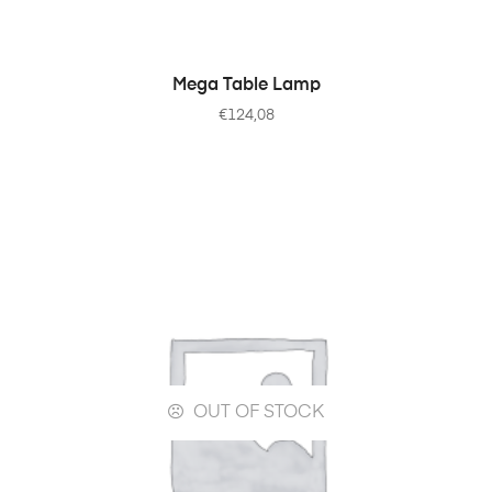
IN DEN WARENKORB
Mega Table Lamp
€
124,08
OUT OF STOCK